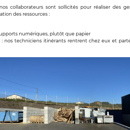
os collaborateurs sont sollicités pour réaliser des g
ation des ressources :
upports numériques, plutôt que papier
: nos techniciens itinérants rentrent chez eux et part