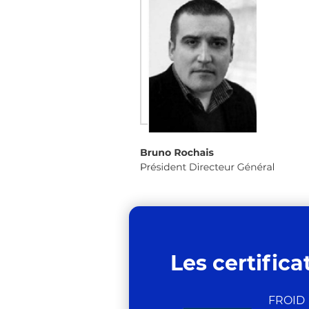
Les certifica
FROID 