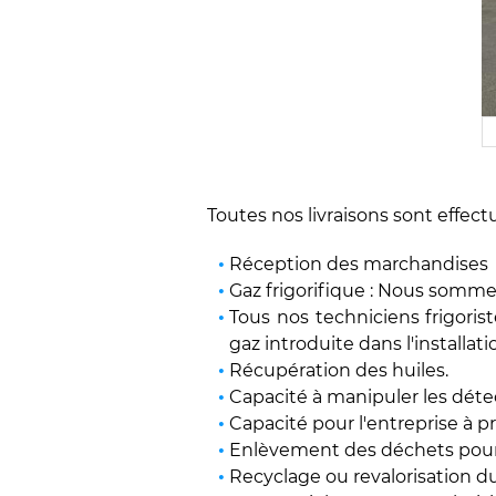
Toutes nos livraisons sont effect
Réception des marchandises
Gaz frigorifique : Nous sommes 
Tous nos techniciens frigori
gaz introduite dans l'installati
Récupération des huiles.
Capacité à manipuler les détec
Capacité pour l'entreprise à p
Enlèvement des déchets pour tr
Recyclage ou revalorisation du