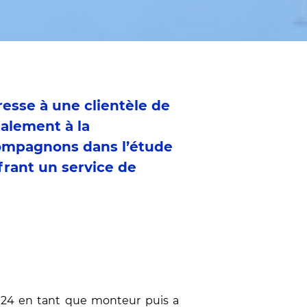
resse à une clientèle de
galement à la
ccompagnons dans l’étude
ffrant un service de
ne 24 en tant que monteur puis a