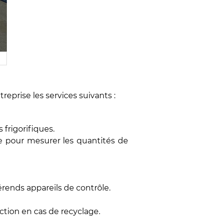
reprise les services suivants :
 frigorifiques.
ce pour mesurer les quantités de
érends appareils de contrôle.
ction en cas de recyclage.