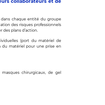
eurs collaborateurs et de
es dans chaque entité du groupe
uation des risques professionnels
r des plans d’action.
ividuelles (port du matériel de
on du matériel pour une prise en
 masques chirurgicaux, de gel