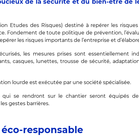
cieux de la sécurité et du bien-être de l
tion Etudes des Risques) destiné à repérer les risqu
ce. Fondement de toute politique de prévention, l’éval
érer les risques importants de l’entreprise et d’élabore
curisés, les mesures prises sont essentiellement ind
ants, casques, lunettes, trousse de sécurité, adaptati
tion lourde est exécutée par une société spécialisée.
 qui se rendront sur le chantier seront équipés de
les gestes barrières.
 éco-responsable