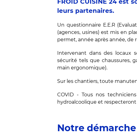
FROID CUISINE 24 est sou
leurs partenaires.
Un questionnaire E.E.R (Evalua
(agences, usines) est mis en pla
permet, année après année, de rep
Intervenant dans des locaux sé
sécurité tels que chaussures, g
main ergonomique).
Sur les chantiers, toute manuten
COVID - Tous nos techniciens
hydroalcoolique et respecteront 
Notre démarche