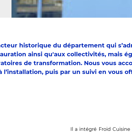
acteur historique du département qui s’ad
auration ainsi qu'aux collectivités, mais é
boratoires de transformation. Nous vous a
à l’installation, puis par un suivi en vous o
Il a intégré Froid Cuisi