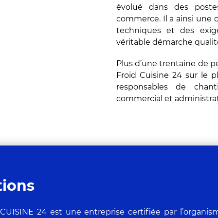
évolué dans des post
commerce. Il a ainsi une 
techniques et des exige
véritable démarche qualité 
Plus d’une trentaine de p
Froid Cuisine 24 sur le p
responsables de chanti
commercial et administrat
tions
CUISINE 24 est une entreprise certifiée par l’organ