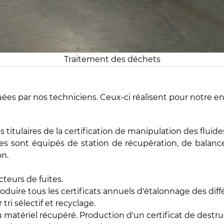
Traitement des déchets
uées par nos techniciens. Ceux-ci réalisent pour notre ent
titulaires de la certification de manipulation des fluides
stes sont équipés de station de récupération, de balan
on.
teurs de fuites.
roduire tous les certificats annuels d'étalonnage des diff
i sélectif et recyclage.
 matériel récupéré. Production d'un certificat de destru