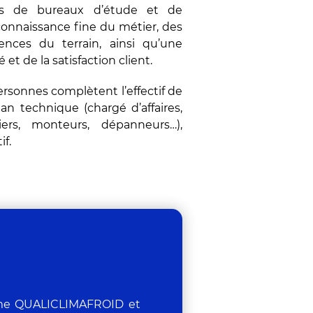
es de bureaux d’étude et de
connaissance fine du métier, des
nces du terrain, ainsi qu’une
et de la satisfaction client.
ersonnes complètent l’effectif de
lan technique (chargé d’affaires,
ers, monteurs, dépanneurs…),
if.
isme QUALICLIMAFROID et