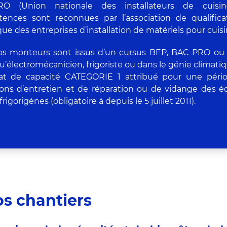
O (Union nationale des installateurs de cuisine
ences sont reconnues par l’association de qualificat
ue des entreprises d’installation de matériels pour cuisi
os monteurs sont issus d’un cursus BEP, BAC PRO ou B
qu’électromécanicien, frigoriste ou dans le génie climatiqu
icat de capacité CATEGORIE 1 attribué pour une pério
ions d’entretien et de réparation ou de vidange des é
frigorigènes (obligatoire à depuis le 5 juillet 2011).
os chantiers